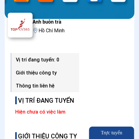
Anh buôn trà
Hồ Chí Minh
Vị trí đang tuyển: 0
Giới thiệu công ty
Thông tin liên hệ
VỊ TRÍ ĐANG TUYỂN
Hiện chưa có việc làm
Trực tuyến
GIỚI THIỆU CÔNG TY