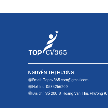
NGUYỄN THỊ HƯƠNG
Email:
Topcv365.com@gmail.com
Hotline: 0584266209
Địa chỉ: Số 200 Đ. Hoàng Văn Thụ, Phường 9