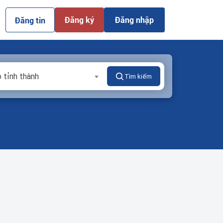
Đăng ký
Đăng nhập
Đăng tin
 tỉnh thành
Tìm kiếm