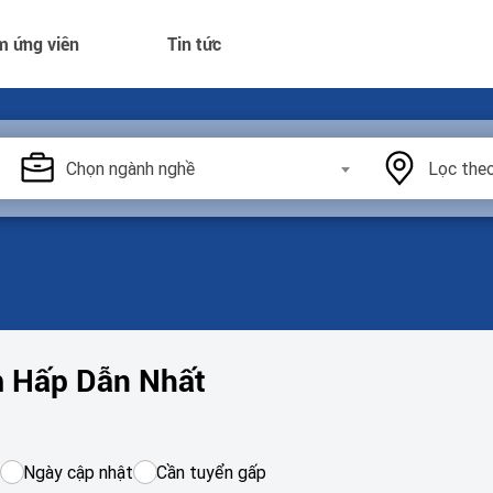
m ứng viên
Tin tức
Chọn ngành nghề
Lọc theo
m Hấp Dẫn Nhất
Ngày cập nhật
Cần tuyển gấp