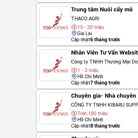
Trung tâm Nuôi cấy mô
THACO AGRI
15 - 20 triệu
Gia Lai
Cập nhật
6 tháng trước
Nhân Viên Tư Vấn Websi
Công ty TNHH Thương Mại Dị
1 - 3 triệu
Hồ Chí Minh
Cập nhật
7 tháng trước
Chuyên gia- Nhà chuyên 
CÔNG TY TNHH KIBARU SUP
Trên 100 triệu
Hồ Chí Minh
Cập nhật
8 tháng trước