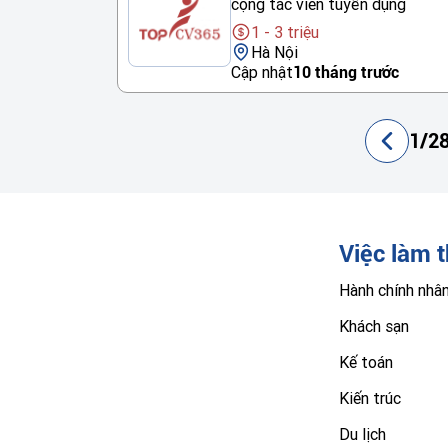
cộng tác viên tuyển dụng
1 - 3 triệu
Hà Nội
Cập nhật
10 tháng trước
1/28
Việc làm 
Hành chính nhâ
Khách sạn
Kế toán
Kiến trúc
Du lịch