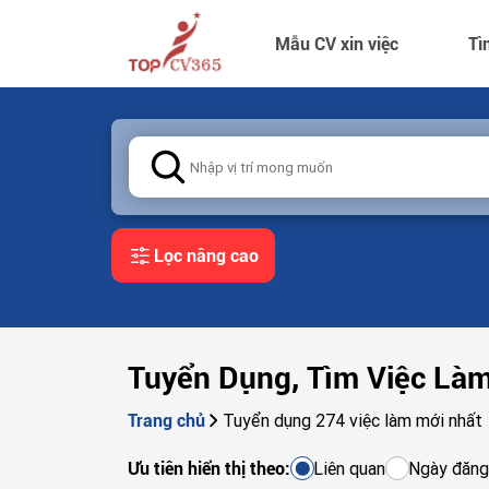
Mẫu CV xin việc
Tì
Lọc nâng cao
Tuyển Dụng, Tìm Việc Là
Tuyển dụng 274 việc làm mới nhất
Trang chủ
Liên quan
Ngày đăng
Ưu tiên hiển thị theo: