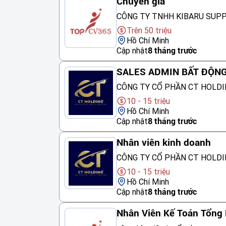
Chuyên gia
CÔNG TY TNHH KIBARU SUP
Trên 50 triệu
Hồ Chí Minh
Cập nhật
8 tháng trước
SALES ADMIN BẤT ĐỘN
CÔNG TY CỔ PHẦN CT HOLDI
10 - 15 triệu
Hồ Chí Minh
Cập nhật
8 tháng trước
Nhân viên kinh doanh
CÔNG TY CỔ PHẦN CT HOLDI
10 - 15 triệu
Hồ Chí Minh
Cập nhật
8 tháng trước
Nhân Viên Kế Toán Tổng