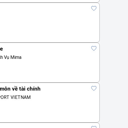
te
ch Vụ Mima
môn về tài chính
PORT VIETNAM