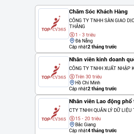
Chăm Sóc Khách Hàng
CÔNG TY TNHH SÀN GIAO DỊ
THẮNG
1 - 3 triệu
Đà Nẵng
Cập nhật
2 tháng trước
Nhân viên kinh doanh qu
CÔNG TY TNHH XUẤT NHẬP K
Trên 30 triệu
Hồ Chí Minh
Cập nhật
2 tháng trước
Nhân viên Lao động phổ
CTY TNHH QUẢN LÝ DỮ LIỆU 
15 - 20 triệu
Bắc Giang
Cập nhật
4 tháng trước