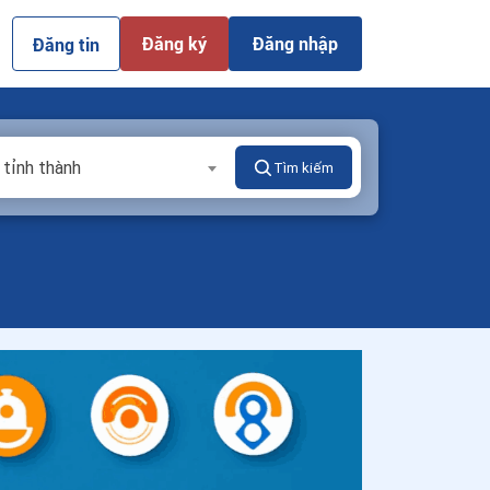
Đăng ký
Đăng nhập
Đăng tin
 tỉnh thành
Tìm kiếm