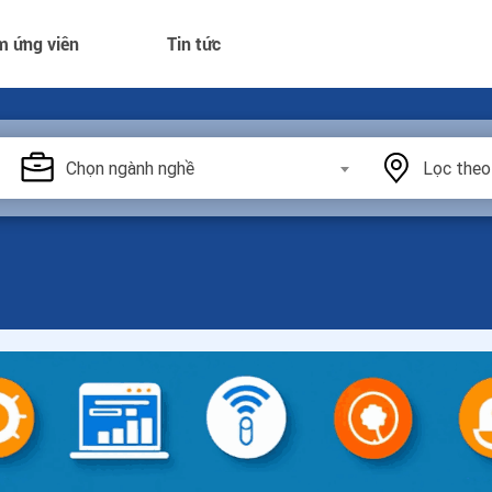
m ứng viên
Tin tức
Chọn ngành nghề
Lọc theo