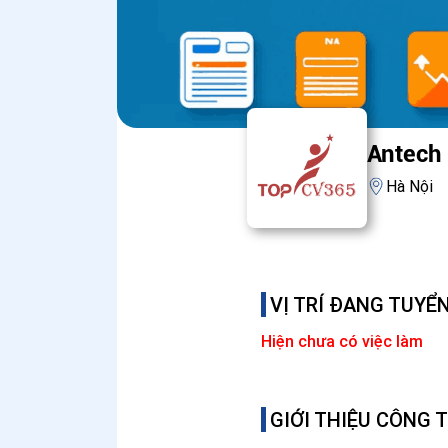
Antech
Hà Nội
VỊ TRÍ ĐANG TUYỂ
Hiện chưa có việc làm
GIỚI THIỆU CÔNG 