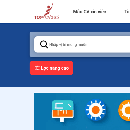
Mẫu CV xin việc
Tì
Lọc nâng cao