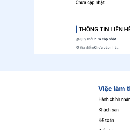
Chưa cập nhật...
THÔNG TIN LIÊN H
Quy mô
Chưa cập nhật
Địa điểm
Chưa cập nhật...
Việc làm 
Hành chính nhâ
Khách sạn
Kế toán