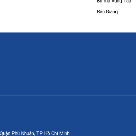
Bà Rịa Vũng Tàu
Bắc Giang
, Quận Phú Nhuận, TP Hồ Chí Minh