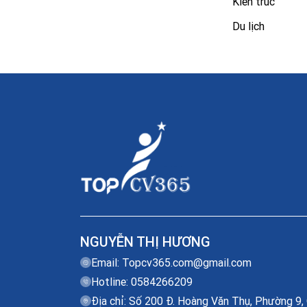
Kiến trúc
Du lịch
NGUYỄN THỊ HƯƠNG
Email:
Topcv365.com@gmail.com
Hotline: 0584266209
Địa chỉ: Số 200 Đ. Hoàng Văn Thụ, Phường 9