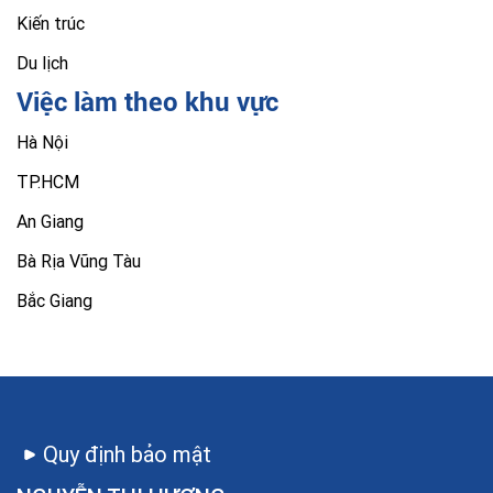
Kiến trúc
Du lịch
Việc làm theo khu vực
Hà Nội
TP.HCM
An Giang
Bà Rịa Vũng Tàu
Bắc Giang
Quy định bảo mật