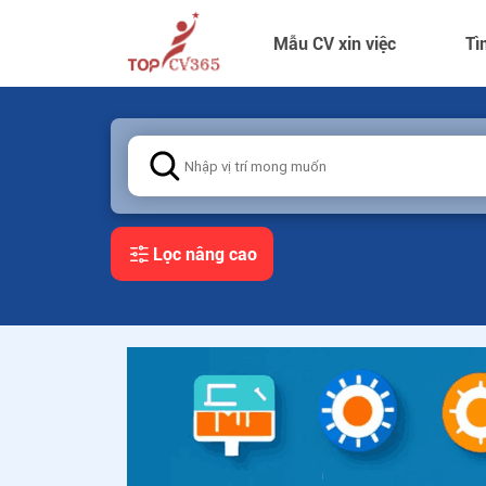
Mẫu CV xin việc
Tì
Lọc nâng cao