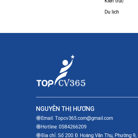
Kiến trúc
Du lịch
NGUYỄN THỊ HƯƠNG
Email:
Topcv365.com@gmail.com
Hotline: 0584266209
Địa chỉ: Số 200 Đ. Hoàng Văn Thụ, Phường 9