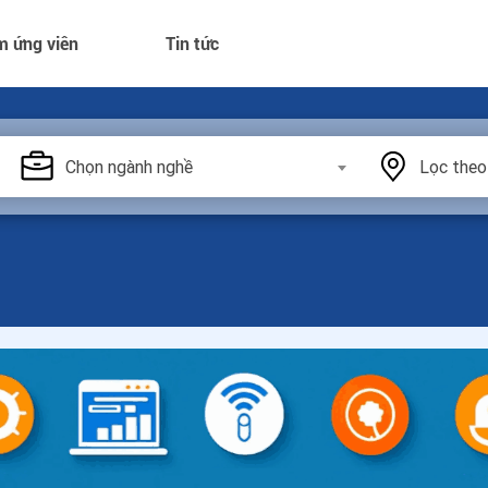
m ứng viên
Tin tức
Chọn ngành nghề
Lọc theo