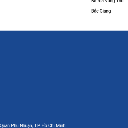
Bà Rịa Vũng Tàu
Bắc Giang
, Quận Phú Nhuận, TP Hồ Chí Minh