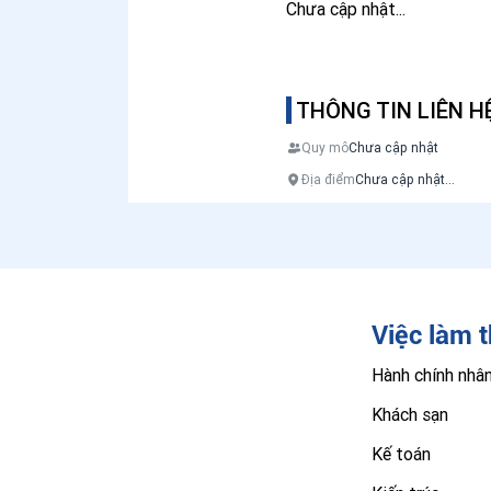
Chưa cập nhật...
THÔNG TIN LIÊN H
Quy mô
Chưa cập nhật
Địa điểm
Chưa cập nhật...
Việc làm 
Hành chính nhâ
Khách sạn
Kế toán