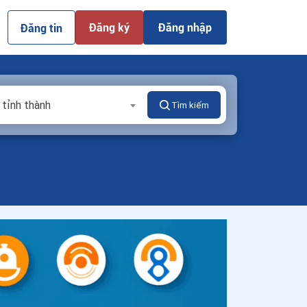
Đăng ký
Đăng nhập
Đăng tin
 tỉnh thành
Tìm kiếm