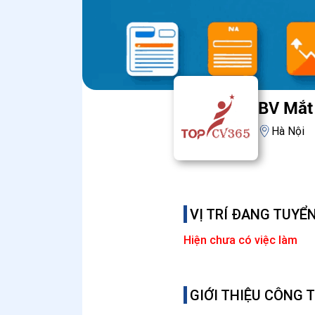
BV Mắt
Hà Nội
VỊ TRÍ ĐANG TUYỂ
Hiện chưa có việc làm
GIỚI THIỆU CÔNG 