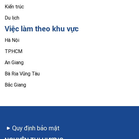
Kiến trúc
Du lịch
Việc làm theo khu vực
Hà Nội
TP.HCM
An Giang
Bà Rịa Vũng Tàu
Bắc Giang
Quy định bảo mật