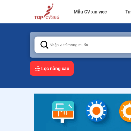
Mẫu CV xin việc
Tì
Lọc nâng cao