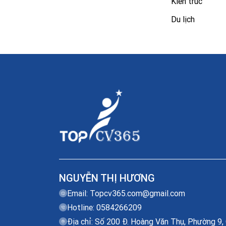
Kiến trúc
Du lịch
NGUYỄN THỊ HƯƠNG
Email:
Topcv365.com@gmail.com
Hotline: 0584266209
Địa chỉ: Số 200 Đ. Hoàng Văn Thụ, Phường 9