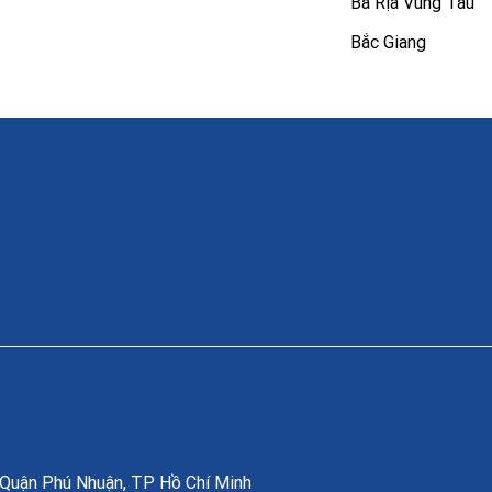
Bà Rịa Vũng Tàu
Bắc Giang
, Quận Phú Nhuận, TP Hồ Chí Minh