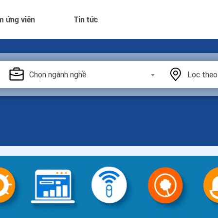
m ứng viên
Tin tức
Chọn ngành nghề
Lọc theo