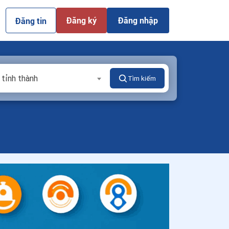
Đăng ký
Đăng nhập
Đăng tin
 tỉnh thành
Tìm kiếm