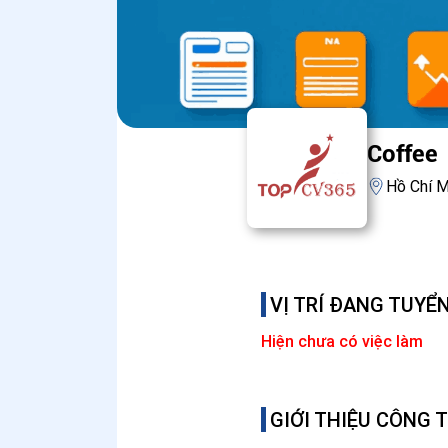
Coffee
Hồ Chí M
VỊ TRÍ ĐANG TUYỂ
Hiện chưa có việc làm
GIỚI THIỆU CÔNG 