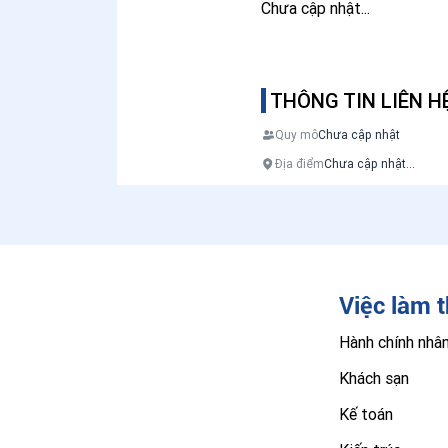
Chưa cập nhật...
THÔNG TIN LIÊN H
Quy mô
Chưa cập nhật
Địa điểm
Chưa cập nhật...
Việc làm 
Hành chính nhâ
Khách sạn
Kế toán