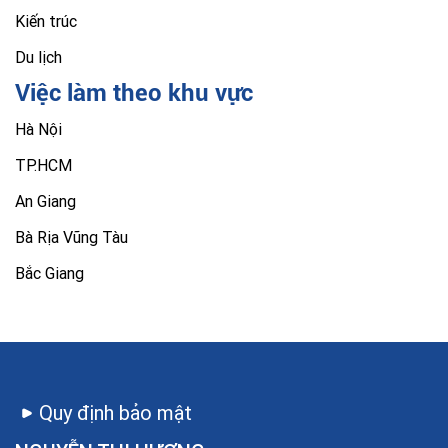
Kiến trúc
Du lịch
Việc làm theo khu vực
Hà Nội
TP.HCM
An Giang
Bà Rịa Vũng Tàu
Bắc Giang
Quy định bảo mật