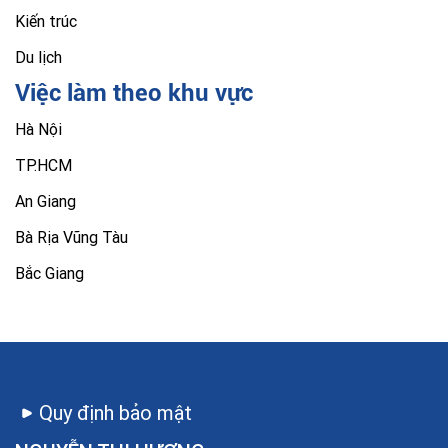
Kiến trúc
Du lịch
Việc làm theo khu vực
Hà Nội
TP.HCM
An Giang
Bà Rịa Vũng Tàu
Bắc Giang
Quy định bảo mật