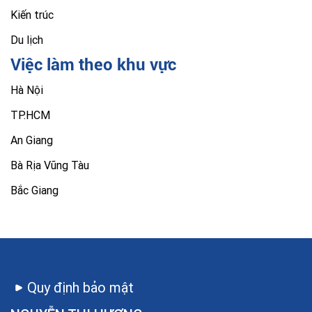
Kiến trúc
Du lịch
Việc làm theo khu vực
Hà Nội
TP.HCM
An Giang
Bà Rịa Vũng Tàu
Bắc Giang
Quy định bảo mật