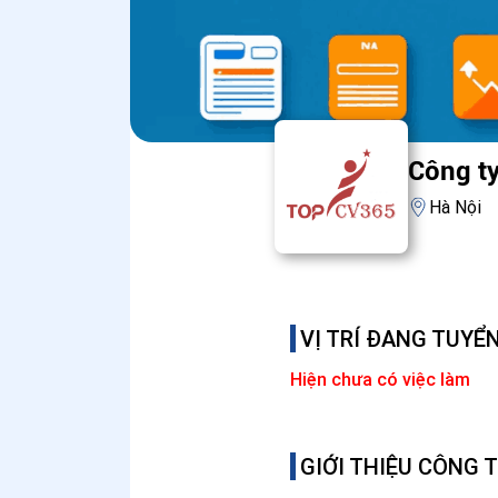
Công ty
Hà Nội
VỊ TRÍ ĐANG TUYỂ
Hiện chưa có việc làm
GIỚI THIỆU CÔNG 