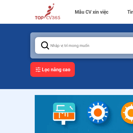
Mẫu CV xin việc
Tì
Lọc nâng cao