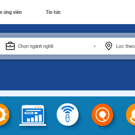
m ứng viên
Tin tức
Chọn ngành nghề
Lọc theo