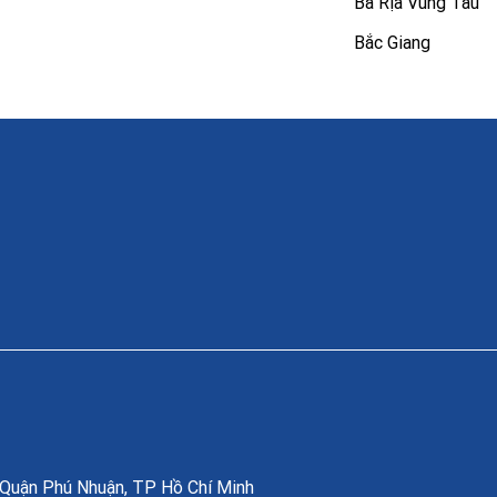
Bà Rịa Vũng Tàu
Bắc Giang
, Quận Phú Nhuận, TP Hồ Chí Minh