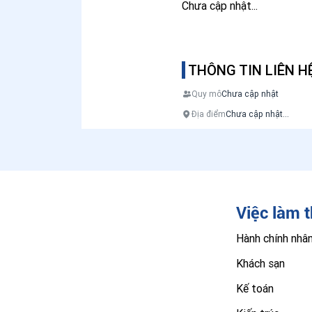
Chưa cập nhật...
THÔNG TIN LIÊN H
Quy mô
Chưa cập nhật
Địa điểm
Chưa cập nhật...
Việc làm 
Hành chính nhâ
Khách sạn
Kế toán