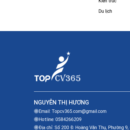
Kiến trúc
Du lịch
NGUYỄN THỊ HƯƠNG
Email:
Topcv365.com@gmail.com
Hotline: 0584266209
Địa chỉ: Số 200 Đ. Hoàng Văn Thụ, Phường 9