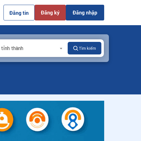
Đăng ký
Đăng nhập
Đăng tin
 tỉnh thành
Tìm kiếm