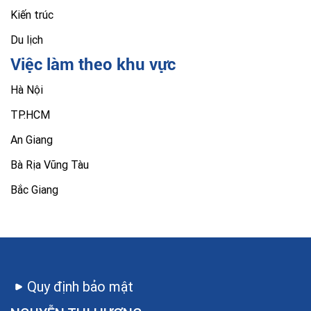
Kiến trúc
Du lịch
Việc làm theo khu vực
Hà Nội
TP.HCM
An Giang
Bà Rịa Vũng Tàu
Bắc Giang
Quy định bảo mật