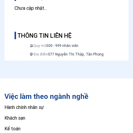
Chưa cập nhật...
THÔNG TIN LIÊN HỆ
Quy mô
500 - 999 nhân viên
Địa điểm
577 Nguyễn Thị Thập, Tân Phong
Việc làm theo ngành nghề
Hành chính nhân sự
Khách sạn
Kế toán