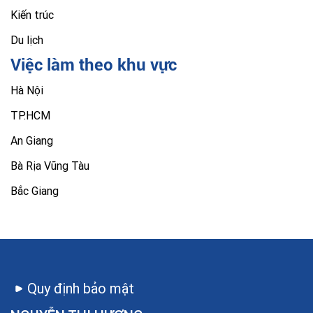
Kiến trúc
Du lịch
Việc làm theo khu vực
Hà Nội
TP.HCM
An Giang
Bà Rịa Vũng Tàu
Bắc Giang
Quy định bảo mật