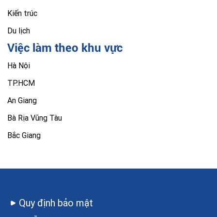
Kiến trúc
Du lịch
Việc làm theo khu vực
Hà Nội
TP.HCM
An Giang
Bà Rịa Vũng Tàu
Bắc Giang
Quy định bảo mật