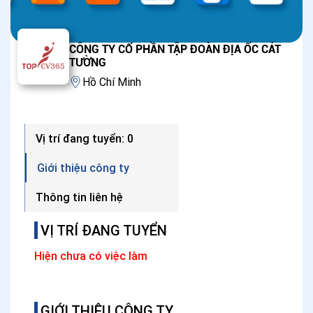
CÔNG TY CỔ PHẦN TẬP ĐOÀN ĐỊA ỐC CÁT
TƯỜNG
Hồ Chí Minh
Vị trí đang tuyển: 0
Giới thiệu công ty
Thông tin liên hệ
VỊ TRÍ ĐANG TUYỂN
Hiện chưa có việc làm
GIỚI THIỆU CÔNG TY