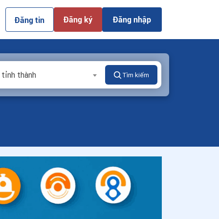
Đăng ký
Đăng nhập
Đăng tin
 tỉnh thành
Tìm kiếm