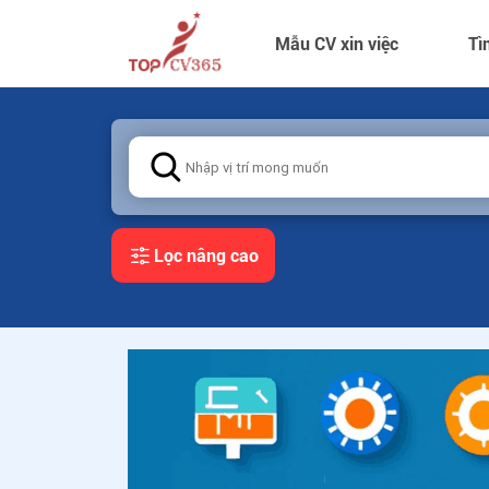
Mẫu CV xin việc
Tì
Lọc nâng cao