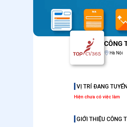
CÔNG 
Hà Nội
VỊ TRÍ ĐANG TUYỂ
Hiện chưa có việc làm
GIỚI THIỆU CÔNG 