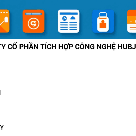
TY CỔ PHẦN TÍCH HỢP CÔNG NGHỆ HUB
N
TY