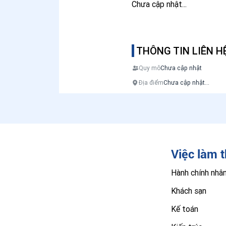
Chưa cập nhật...
THÔNG TIN LIÊN H
Quy mô
Chưa cập nhật
Địa điểm
Chưa cập nhật...
Việc làm 
Hành chính nhâ
Khách sạn
Kế toán