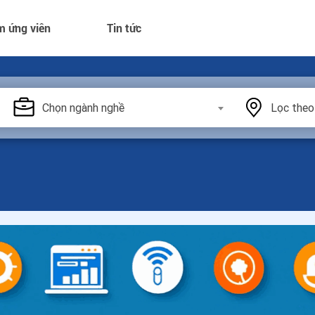
m ứng viên
Tin tức
Chọn ngành nghề
Lọc theo