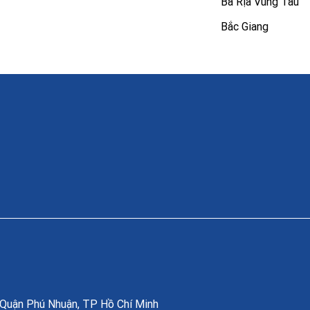
Bà Rịa Vũng Tàu
Bắc Giang
, Quận Phú Nhuận, TP Hồ Chí Minh