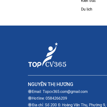
Kiến trúc
Du lịch
NGUYỄN THỊ HƯƠNG
Email:
Topcv365.com@gmail.com
Hotline: 0584266209
Địa chỉ: Số 200 Đ. Hoàng Văn Thụ, Phường 9