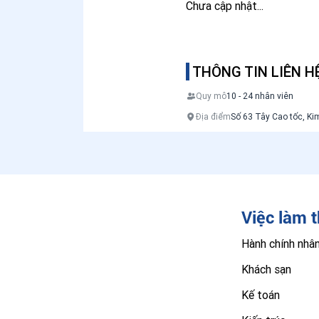
Chưa cập nhật...
THÔNG TIN LIÊN H
Quy mô
10 - 24 nhân viên
Địa điểm
Số 63 Tây Cao tốc, K
Việc làm 
Hành chính nhâ
Khách sạn
Kế toán