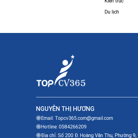
Kiến trúc
Du lịch
NGUYỄN THỊ HƯƠNG
Email:
Topcv365.com@gmail.com
Hotline: 0584266209
Địa chỉ: Số 200 Đ. Hoàng Văn Thụ, Phường 9