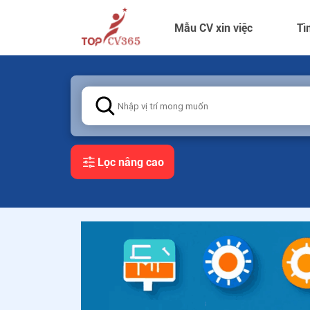
Mẫu CV xin việc
Tì
Lọc nâng cao