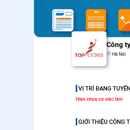
Công t
Hà Nội
VỊ TRÍ ĐANG TUYỂ
Hiện chưa có việc làm
GIỚI THIỆU CÔNG 