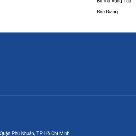
Bà Rịa Vũng Tàu
Bắc Giang
, Quận Phú Nhuận, TP Hồ Chí Minh