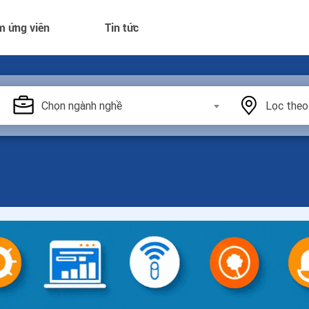
m ứng viên
Tin tức
Chọn ngành nghề
Lọc theo