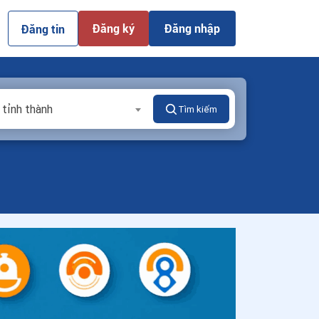
Đăng ký
Đăng nhập
Đăng tin
 tỉnh thành
Tìm kiếm