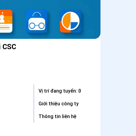
i CSC
Vị trí đang tuyển: 0
Giới thiệu công ty
Thông tin liên hệ