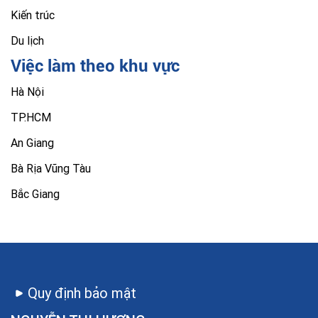
Kiến trúc
Du lịch
Việc làm theo khu vực
Hà Nội
TP.HCM
An Giang
Bà Rịa Vũng Tàu
Bắc Giang
Quy định bảo mật