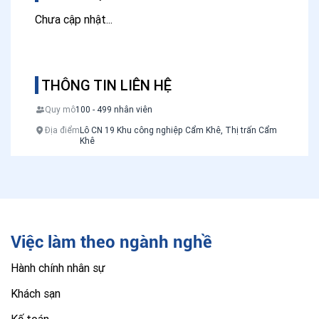
Chưa cập nhật...
THÔNG TIN LIÊN HỆ
Quy mô
100 - 499 nhân viên
Địa điểm
Lô CN 19 Khu công nghiệp Cẩm Khê, Thị trấn Cẩm
Khê
Việc làm theo ngành nghề
Hành chính nhân sự
Khách sạn