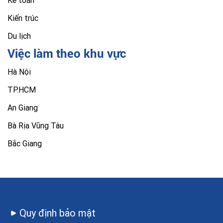
Kế toán
Kiến trúc
Du lịch
Việc làm theo khu vực
Hà Nội
TP.HCM
An Giang
Bà Rịa Vũng Tàu
Bắc Giang
Quy định bảo mật