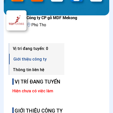
Công ty CP gỗ MDF Mekong
Phú Thọ
Vị trí đang tuyển: 0
Giới thiệu công ty
Thông tin liên hệ
VỊ TRÍ ĐANG TUYỂN
Hiện chưa có việc làm
GIỚI THIỆU CÔNG TY