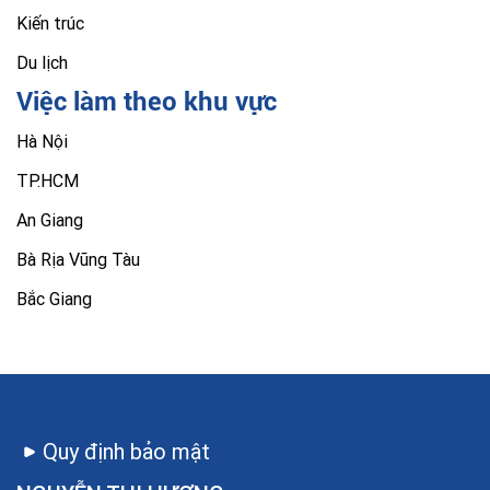
Kiến trúc
Du lịch
Việc làm theo khu vực
Hà Nội
TP.HCM
An Giang
Bà Rịa Vũng Tàu
Bắc Giang
Quy định bảo mật