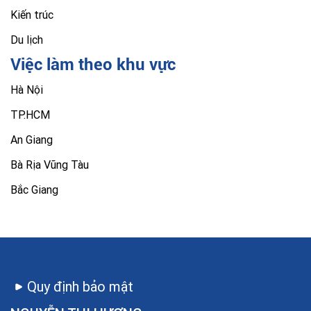
Kiến trúc
Du lịch
Việc làm theo khu vực
Hà Nội
TP.HCM
An Giang
Bà Rịa Vũng Tàu
Bắc Giang
Quy định bảo mật