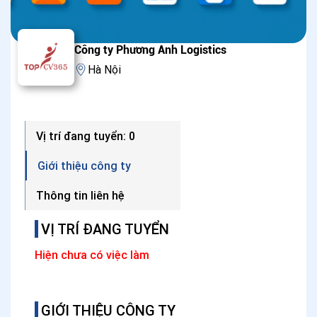
Công ty Phương Anh Logistics
Hà Nội
Vị trí đang tuyển: 0
Giới thiệu công ty
Thông tin liên hệ
VỊ TRÍ ĐANG TUYỂN
Hiện chưa có việc làm
GIỚI THIỆU CÔNG TY