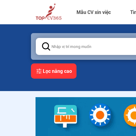
Mẫu CV xin việc
Tì
Lọc nâng cao