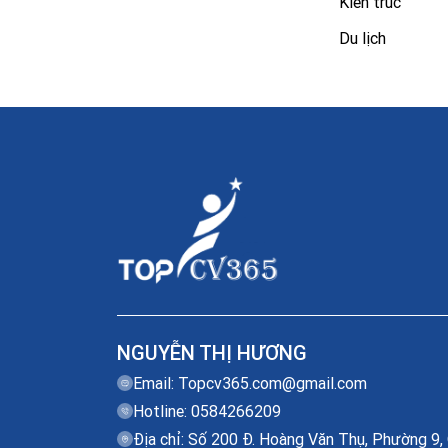
Kiến trúc
Du lịch
NGUYỄN THỊ HƯƠNG
Email:
Topcv365.com@gmail.com
Hotline: 0584266209
Địa chỉ: Số 200 Đ. Hoàng Văn Thụ, Phường 9