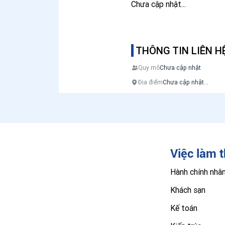
Chưa cập nhật...
THÔNG TIN LIÊN H
Quy mô
Chưa cập nhật
Địa điểm
Chưa cập nhật...
Việc làm 
Hành chính nhâ
Khách sạn
Kế toán