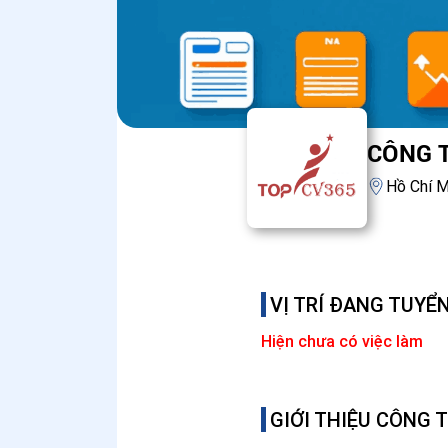
CÔNG T
Hồ Chí M
VỊ TRÍ ĐANG TUYỂ
Hiện chưa có việc làm
GIỚI THIỆU CÔNG 