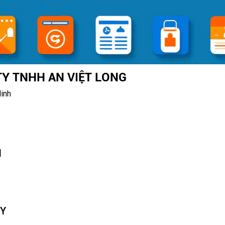
Y TNHH AN VIỆT LONG
inh
N
TY