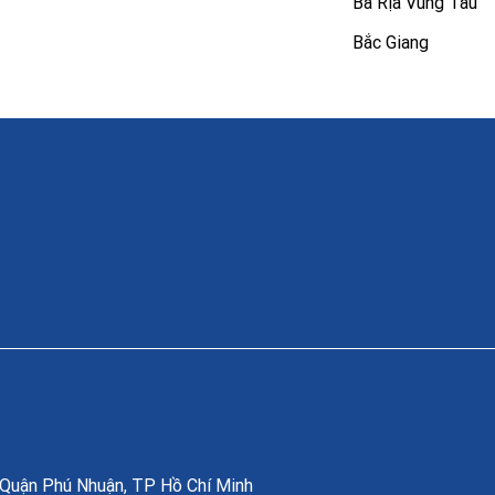
Bà Rịa Vũng Tàu
Bắc Giang
, Quận Phú Nhuận, TP Hồ Chí Minh