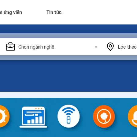
m ứng viên
Tin tức
Chọn ngành nghề
Lọc theo