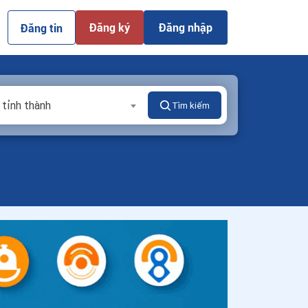
Đăng ký
Đăng nhập
Đăng tin
 tỉnh thành
Tìm kiếm