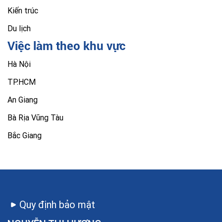
Kiến trúc
Du lịch
Việc làm theo khu vực
Hà Nội
TP.HCM
An Giang
Bà Rịa Vũng Tàu
Bắc Giang
Quy định bảo mật