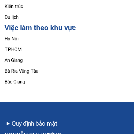
Kiến trúc
Du lịch
Việc làm theo khu vực
Hà Nội
TP.HCM
An Giang
Bà Rịa Vũng Tàu
Bắc Giang
Quy định bảo mật