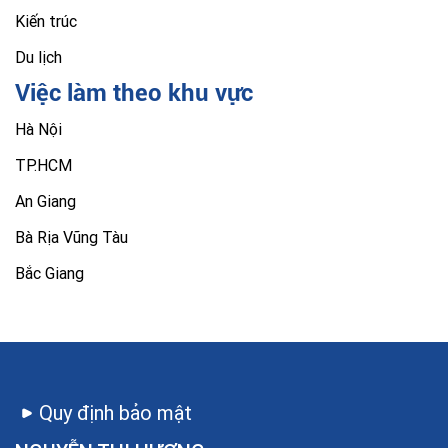
Kiến trúc
Du lịch
Việc làm theo khu vực
Hà Nội
TP.HCM
An Giang
Bà Rịa Vũng Tàu
Bắc Giang
Quy định bảo mật