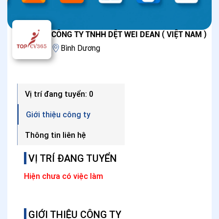
CÔNG TY TNHH DỆT WEI DEAN ( VIỆT NAM )
Bình Dương
Vị trí đang tuyển: 0
Giới thiệu công ty
Thông tin liên hệ
VỊ TRÍ ĐANG TUYỂN
Hiện chưa có việc làm
GIỚI THIỆU CÔNG TY