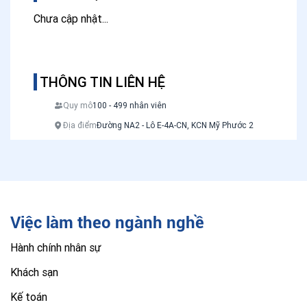
Chưa cập nhật...
THÔNG TIN LIÊN HỆ
Quy mô
100 - 499 nhân viên
Địa điểm
Đường NA2 - Lô E-4A-CN, KCN Mỹ Phước 2
Việc làm theo ngành nghề
Hành chính nhân sự
Khách sạn
Kế toán