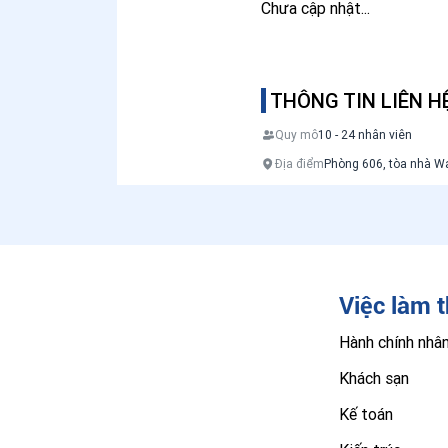
Chưa cập nhật...
THÔNG TIN LIÊN H
Quy mô
10 - 24 nhân viên
Địa điểm
Phòng 606, tòa nhà W
Việc làm 
Hành chính nhâ
Khách sạn
Kế toán