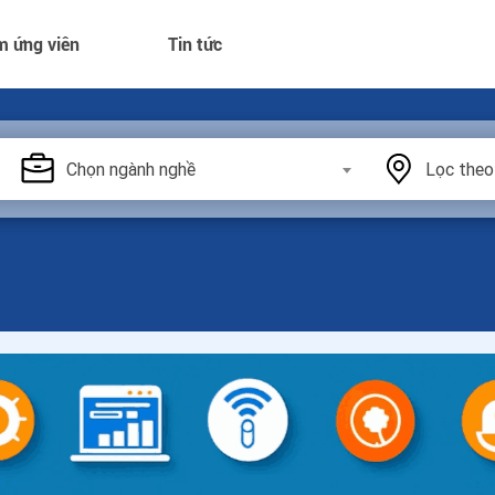
m ứng viên
Tin tức
Chọn ngành nghề
Lọc theo