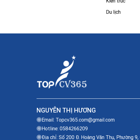
Kiến trúc
Du lịch
NGUYỄN THỊ HƯƠNG
Email:
Topcv365.com@gmail.com
Hotline: 0584266209
Địa chỉ: Số 200 Đ. Hoàng Văn Thụ, Phường 9