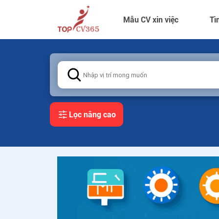
Mẫu CV xin việc
Tì
Lọc nâng cao