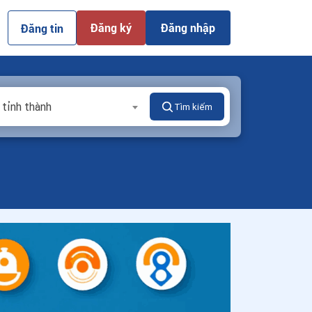
Đăng ký
Đăng nhập
Đăng tin
 tỉnh thành
Tìm kiếm