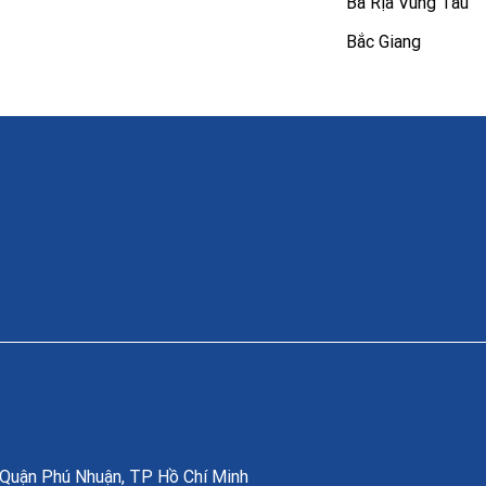
Bà Rịa Vũng Tàu
Bắc Giang
, Quận Phú Nhuận, TP Hồ Chí Minh