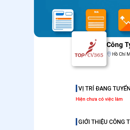
Công T
Hồ Chí M
VỊ TRÍ ĐANG TUYỂ
Hiện chưa có việc làm
GIỚI THIỆU CÔNG 