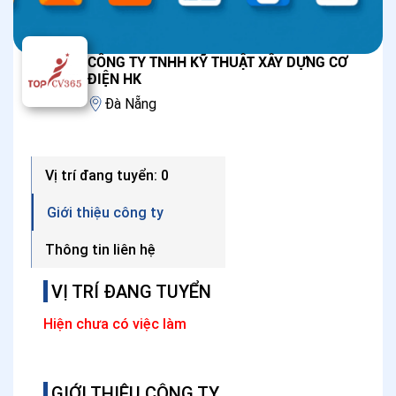
CÔNG TY TNHH KỸ THUẬT XÂY DỰNG CƠ
ĐIỆN HK
Đà Nẵng
Vị trí đang tuyển: 0
Giới thiệu công ty
Thông tin liên hệ
VỊ TRÍ ĐANG TUYỂN
Hiện chưa có việc làm
GIỚI THIỆU CÔNG TY