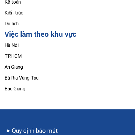
Kế toán
Kiến trúc
Du lịch
Việc làm theo khu vực
Hà Nội
TP.HCM
An Giang
Bà Rịa Vũng Tàu
Bắc Giang
Quy định bảo mật