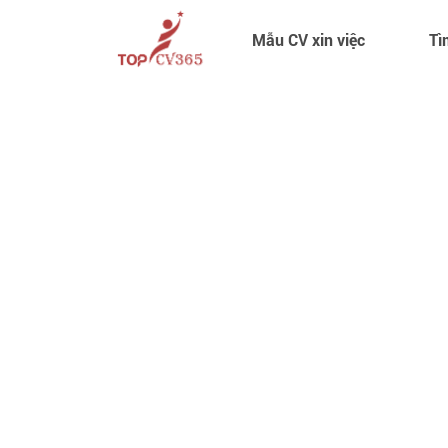
Mẫu CV xin việc
Tì