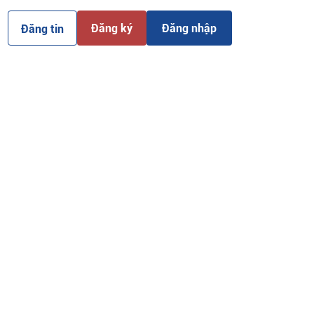
Đăng ký
Đăng nhập
Đăng tin