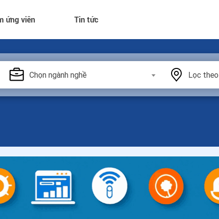
m ứng viên
Tin tức
Chọn ngành nghề
Lọc theo