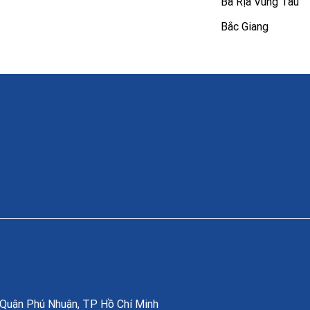
Bà Rịa Vũng Tàu
Bắc Giang
, Quận Phú Nhuận, TP Hồ Chí Minh