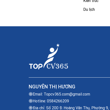
Kiến trúc
Du lịch
NGUYỄN THỊ HƯƠNG
Email:
Topcv365.com@gmail.com
Hotline: 0584266209
Địa chỉ: Số 200 Đ. Hoàng Văn Thụ, Phường 9