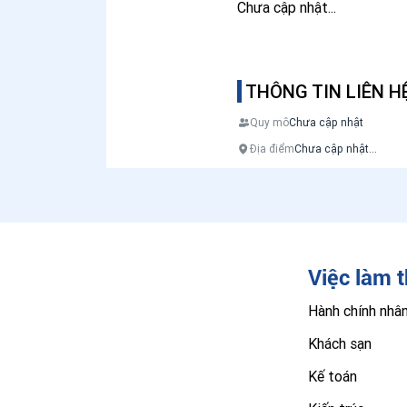
Chưa cập nhật...
THÔNG TIN LIÊN H
Quy mô
Chưa cập nhật
Địa điểm
Chưa cập nhật...
Việc làm 
Hành chính nhâ
Khách sạn
Kế toán