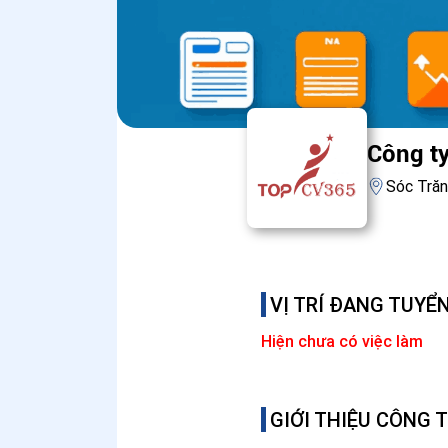
Công t
Sóc Tră
VỊ TRÍ ĐANG TUYỂ
Hiện chưa có việc làm
GIỚI THIỆU CÔNG 