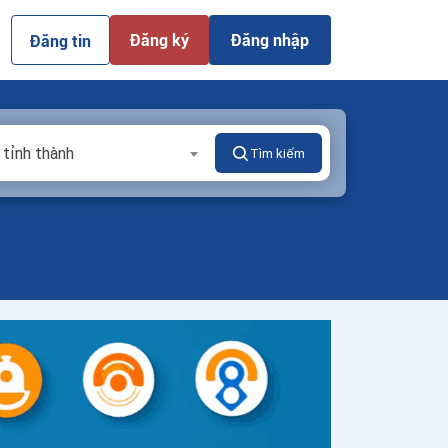
Đăng ký
Đăng nhập
Đăng tin
 tỉnh thành
Tìm kiếm