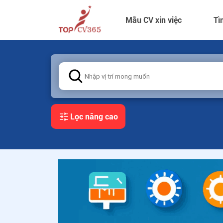
Mẫu CV xin việc
Tì
Lọc nâng cao