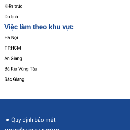
Kiến trúc
Du lịch
Việc làm theo khu vực
Hà Nội
TP.HCM
An Giang
Bà Rịa Vũng Tàu
Bắc Giang
Quy định bảo mật