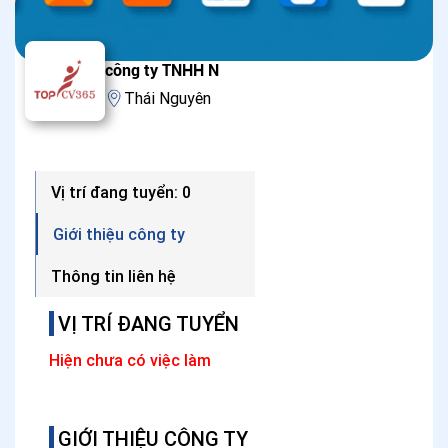
công ty TNHH N
Thái Nguyên
Vị trí đang tuyển: 0
Giới thiệu công ty
Thông tin liên hệ
VỊ TRÍ ĐANG TUYỂN
Hiện chưa có việc làm
GIỚI THIỆU CÔNG TY