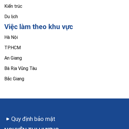
Kiến trúc
Du lịch
Việc làm theo khu vực
Hà Nội
TP.HCM
An Giang
Bà Rịa Vũng Tàu
Bắc Giang
Quy định bảo mật