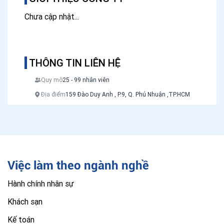
Chưa cập nhật...
THÔNG TIN LIÊN HỆ
Quy mô
25 - 99 nhân viên
Địa điểm
159 Đào Duy Anh , P.9, Q. Phú Nhuận ,TP.HCM
Việc làm theo ngành nghề
Hành chính nhân sự
Khách sạn
Kế toán