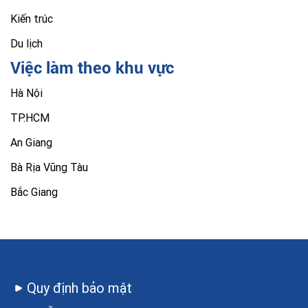
Kiến trúc
Du lịch
Việc làm theo khu vực
Hà Nội
TP.HCM
An Giang
Bà Rịa Vũng Tàu
Bắc Giang
Quy định bảo mật