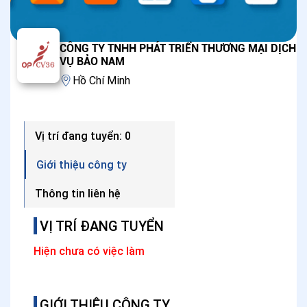
CÔNG TY TNHH PHÁT TRIỂN THƯƠNG MẠI DỊCH
VỤ BẢO NAM
Hồ Chí Minh
Vị trí đang tuyển: 0
Giới thiệu công ty
Thông tin liên hệ
VỊ TRÍ ĐANG TUYỂN
Hiện chưa có việc làm
GIỚI THIỆU CÔNG TY