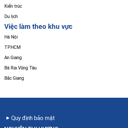
Kiến trúc
Du lịch
Việc làm theo khu vực
Hà Nội
TP.HCM
An Giang
Bà Rịa Vũng Tàu
Bắc Giang
Quy định bảo mật