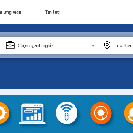
m ứng viên
Tin tức
Chọn ngành nghề
Lọc theo