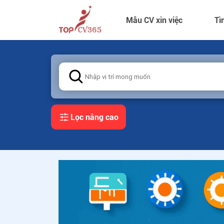
Mẫu CV xin việc
Tì
Lọc nâng cao