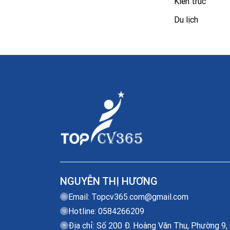
Kiến trúc
Du lịch
NGUYỄN THỊ HƯƠNG
Email:
Topcv365.com@gmail.com
Hotline: 0584266209
Địa chỉ: Số 200 Đ. Hoàng Văn Thụ, Phường 9