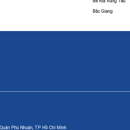
Bà Rịa Vũng Tàu
Bắc Giang
, Quận Phú Nhuận, TP Hồ Chí Minh