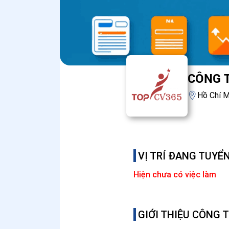
CÔNG 
Hồ Chí M
VỊ TRÍ ĐANG TUYỂ
Hiện chưa có việc làm
GIỚI THIỆU CÔNG 