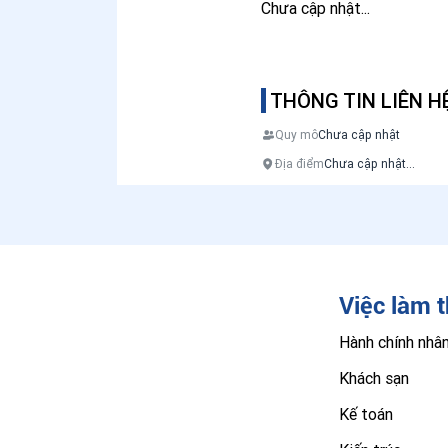
Chưa cập nhật...
THÔNG TIN LIÊN H
Quy mô
Chưa cập nhật
Địa điểm
Chưa cập nhật...
Việc làm 
Hành chính nhâ
Khách sạn
Kế toán