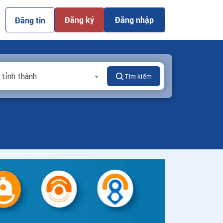
Đăng ký
Đăng nhập
Đăng tin
 tỉnh thành
Tìm kiếm