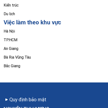
Kiến trúc
Du lịch
Việc làm theo khu vực
Hà Nội
TP.HCM
An Giang
Bà Rịa Vũng Tàu
Bắc Giang
Quy định bảo mật