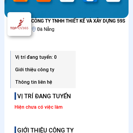
CÔNG TY TNHH THIẾT KẾ VÀ XÂY DỰNG 59S
Đà Nẵng
Vị trí đang tuyển: 0
Giới thiệu công ty
Thông tin liên hệ
VỊ TRÍ ĐANG TUYỂN
Hiện chưa có việc làm
GIỚI THIỆU CÔNG TY