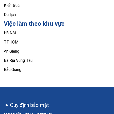
Kiến trúc
Du lịch
Việc làm theo khu vực
Hà Nội
TP.HCM
An Giang
Bà Rịa Vũng Tàu
Bắc Giang
Quy định bảo mật