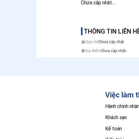
Chưa cập nhật...
THÔNG TIN LIÊN H
Quy mô
Chưa cập nhật
Địa điểm
Chưa cập nhật...
Việc làm 
Hành chính nhâ
Khách sạn
Kế toán