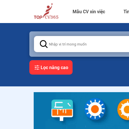
Mẫu CV xin việc
Tì
Lọc nâng cao