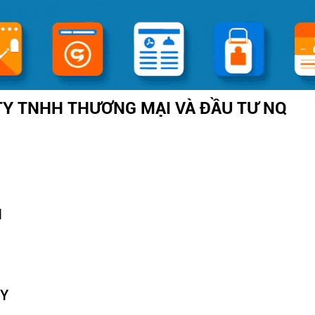
TY TNHH THƯƠNG MẠI VÀ ĐẦU TƯ NQ
N
TY