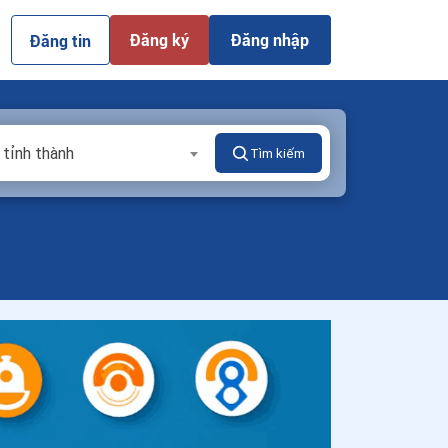
Đăng ký
Đăng nhập
Đăng tin
 tỉnh thành
Tìm kiếm