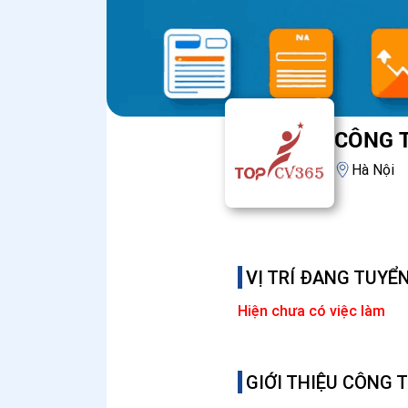
CÔNG 
Hà Nội
VỊ TRÍ ĐANG TUYỂ
Hiện chưa có việc làm
GIỚI THIỆU CÔNG 