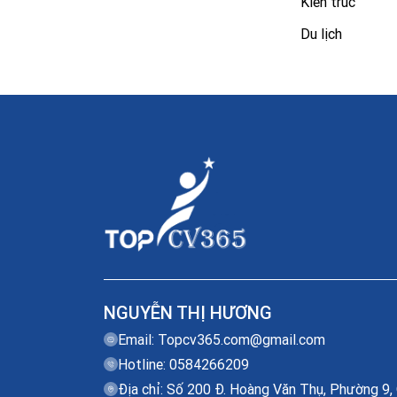
Kiến trúc
Du lịch
NGUYỄN THỊ HƯƠNG
Email:
Topcv365.com@gmail.com
Hotline: 0584266209
Địa chỉ: Số 200 Đ. Hoàng Văn Thụ, Phường 9