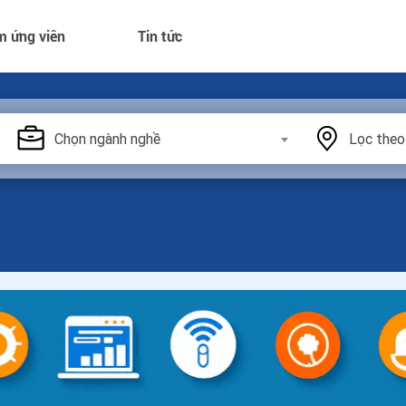
m ứng viên
Tin tức
Chọn ngành nghề
Lọc theo