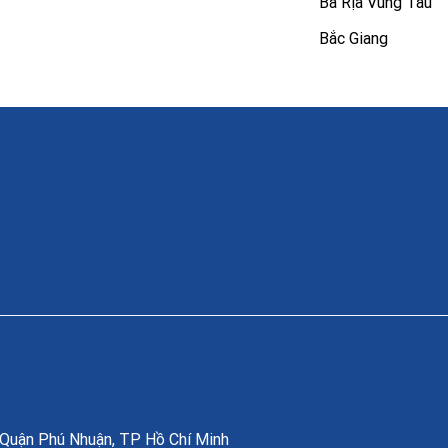
Bà Rịa Vũng Tàu
Bắc Giang
, Quận Phú Nhuận, TP Hồ Chí Minh