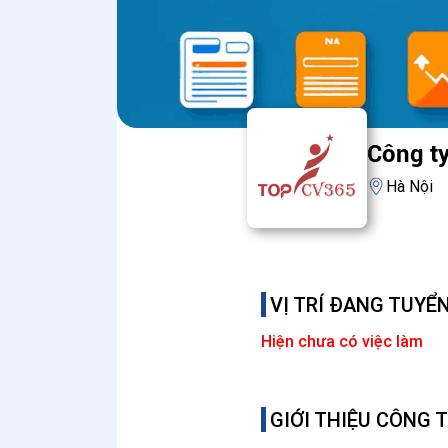
Công t
Hà Nội
VỊ TRÍ ĐANG TUYỂ
Hiện chưa có việc làm
GIỚI THIỆU CÔNG 