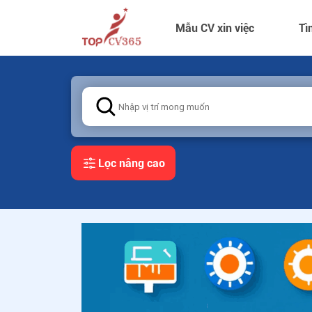
Mẫu CV xin việc
Tì
Lọc nâng cao