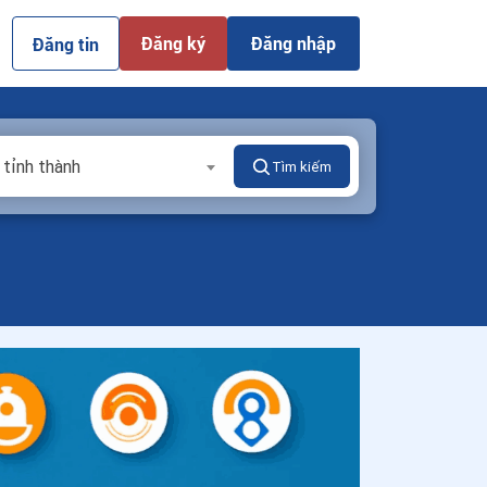
Đăng ký
Đăng nhập
Đăng tin
 tỉnh thành
Tìm kiếm