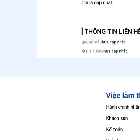
Chưa cập nhật...
THÔNG TIN LIÊN H
Quy mô
Chưa cập nhật
Địa điểm
Chưa cập nhật...
Việc làm 
Hành chính nhâ
Khách sạn
Kế toán