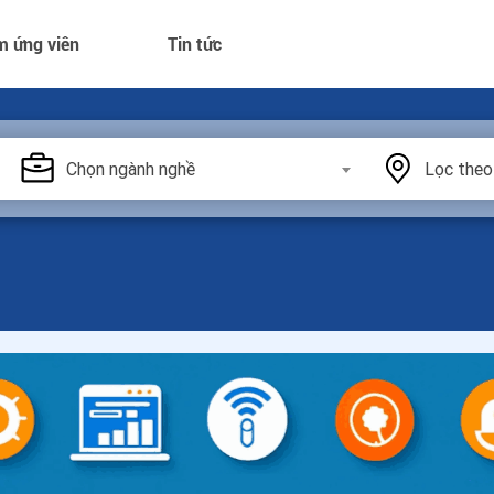
m ứng viên
Tin tức
Chọn ngành nghề
Lọc theo