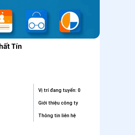
hất Tín
Vị trí đang tuyển: 0
Giới thiệu công ty
Thông tin liên hệ