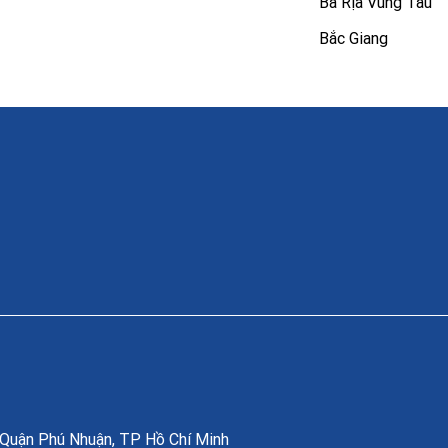
Bà Rịa Vũng Tàu
Bắc Giang
, Quận Phú Nhuận, TP Hồ Chí Minh