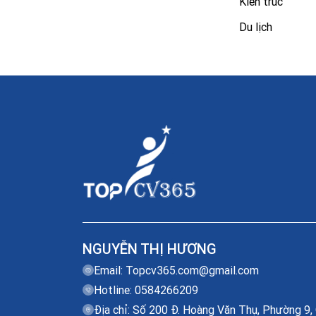
Kiến trúc
Du lịch
NGUYỄN THỊ HƯƠNG
Email:
Topcv365.com@gmail.com
Hotline: 0584266209
Địa chỉ: Số 200 Đ. Hoàng Văn Thụ, Phường 9