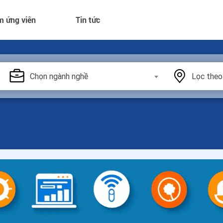
m ứng viên
Tin tức
Chọn ngành nghề
Lọc theo