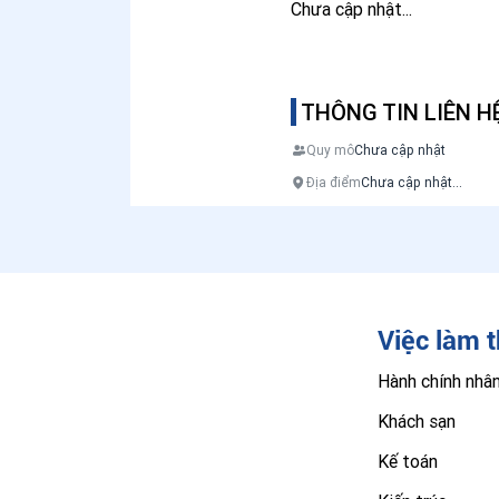
Chưa cập nhật...
THÔNG TIN LIÊN H
Quy mô
Chưa cập nhật
Địa điểm
Chưa cập nhật...
Việc làm 
Hành chính nhâ
Khách sạn
Kế toán