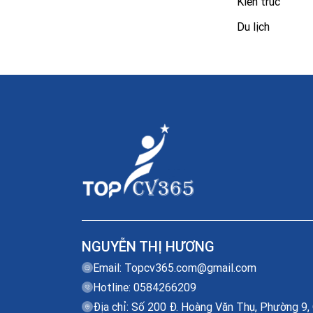
Kiến trúc
Du lịch
NGUYỄN THỊ HƯƠNG
Email:
Topcv365.com@gmail.com
Hotline: 0584266209
Địa chỉ: Số 200 Đ. Hoàng Văn Thụ, Phường 9