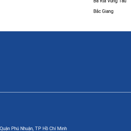
Bà Rịa Vũng Tàu
Bắc Giang
, Quận Phú Nhuận, TP Hồ Chí Minh