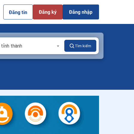
Đăng ký
Đăng nhập
Đăng tin
 tỉnh thành
Tìm kiếm