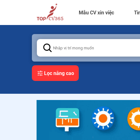
Mẫu CV xin việc
Tì
Lọc nâng cao