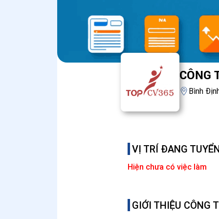
CÔNG 
Bình Địn
VỊ TRÍ ĐANG TUYỂ
Hiện chưa có việc làm
GIỚI THIỆU CÔNG 