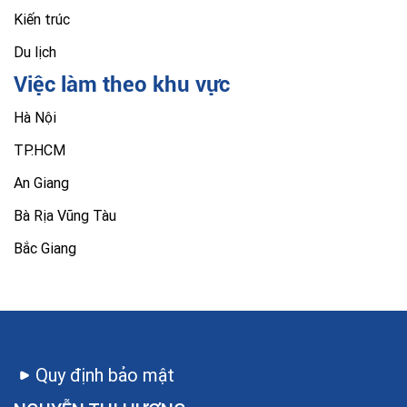
Kiến trúc
Du lịch
Việc làm theo khu vực
Hà Nội
TP.HCM
An Giang
Bà Rịa Vũng Tàu
Bắc Giang
Quy định bảo mật