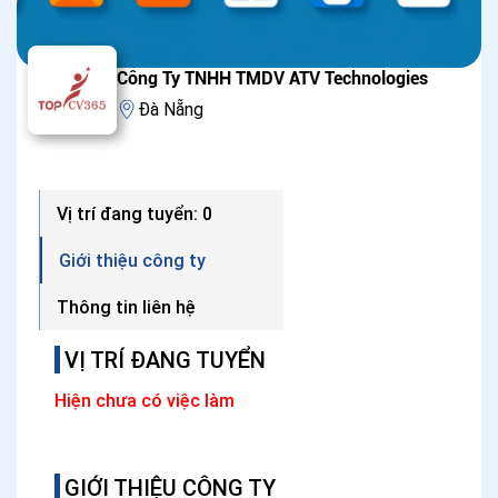
Công Ty TNHH TMDV ATV Technologies
Đà Nẵng
Vị trí đang tuyển: 0
Giới thiệu công ty
Thông tin liên hệ
VỊ TRÍ ĐANG TUYỂN
Hiện chưa có việc làm
GIỚI THIỆU CÔNG TY