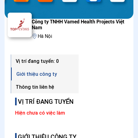
Công ty TNHH Vamed Health Projects Việt
Nam
Hà Nội
Vị trí đang tuyển: 0
Giới thiệu công ty
Thông tin liên hệ
VỊ TRÍ ĐANG TUYỂN
Hiện chưa có việc làm
GIỚI THIỆU CÔNG TY