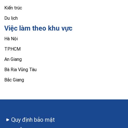
Kiến trúc
Du lịch
Việc làm theo khu vực
Hà Nội
TP.HCM
An Giang
Bà Rịa Vũng Tàu
Bắc Giang
Quy định bảo mật