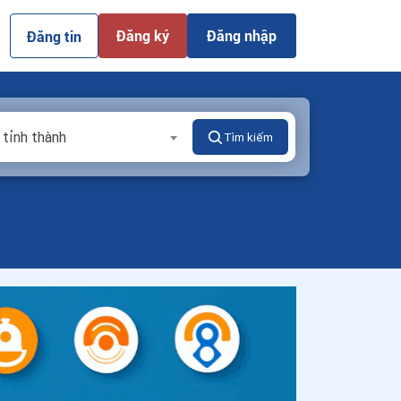
Đăng ký
Đăng nhập
Đăng tin
 tỉnh thành
Tìm kiếm