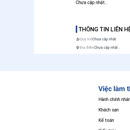
Chưa cập nhật...
THÔNG TIN LIÊN H
Quy mô
Chưa cập nhật
Địa điểm
Chưa cập nhật...
Việc làm 
Hành chính nhâ
Khách sạn
Kế toán