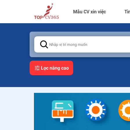
Mẫu CV xin việc
Tì
Lọc nâng cao