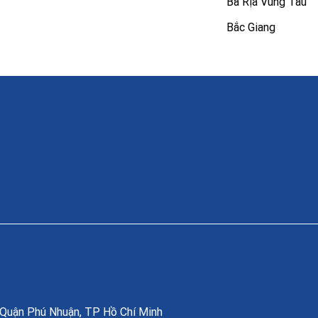
Bà Rịa Vũng Tàu
Bắc Giang
, Quận Phú Nhuận, TP Hồ Chí Minh