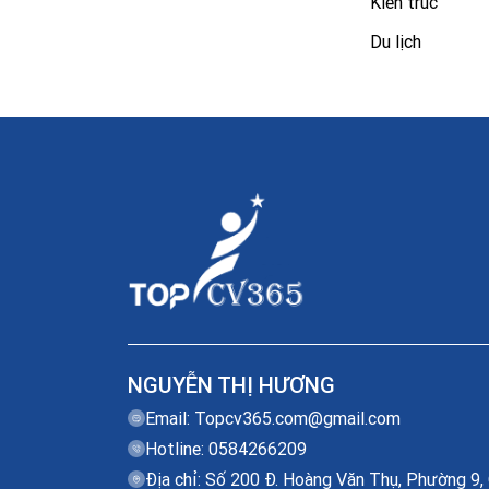
Kiến trúc
Du lịch
NGUYỄN THỊ HƯƠNG
Email:
Topcv365.com@gmail.com
Hotline: 0584266209
Địa chỉ: Số 200 Đ. Hoàng Văn Thụ, Phường 9