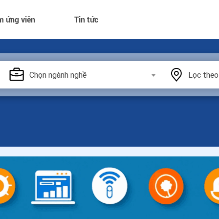
m ứng viên
Tin tức
Chọn ngành nghề
Lọc theo