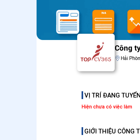
Công t
Hải Phò
VỊ TRÍ ĐANG TUYỂ
Hiện chưa có việc làm
GIỚI THIỆU CÔNG 