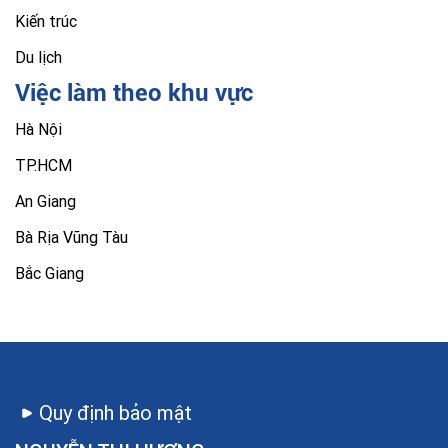
Kiến trúc
Du lịch
Việc làm theo khu vực
Hà Nội
TP.HCM
An Giang
Bà Rịa Vũng Tàu
Bắc Giang
Quy định bảo mật