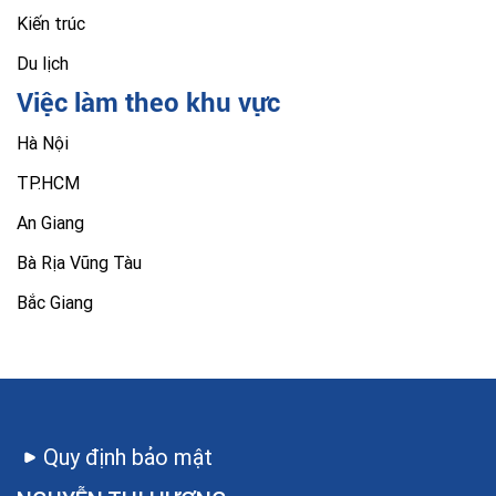
Kiến trúc
Du lịch
Việc làm theo khu vực
Hà Nội
TP.HCM
An Giang
Bà Rịa Vũng Tàu
Bắc Giang
Quy định bảo mật