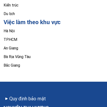
Kiến trúc
Du lịch
Việc làm theo khu vực
Hà Nội
TP.HCM
An Giang
Bà Rịa Vũng Tàu
Bắc Giang
Quy định bảo mật