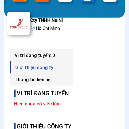
Cty TNHH NuiNi
Hồ Chí Minh
Vị trí đang tuyển: 0
Giới thiệu công ty
Thông tin liên hệ
VỊ TRÍ ĐANG TUYỂN
Hiện chưa có việc làm
GIỚI THIỆU CÔNG TY