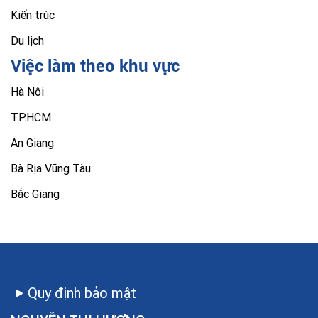
Kiến trúc
Du lịch
Việc làm theo khu vực
Hà Nội
TP.HCM
An Giang
Bà Rịa Vũng Tàu
Bắc Giang
Quy định bảo mật