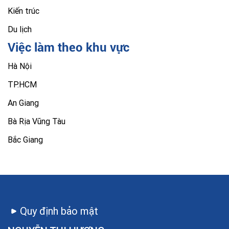
Kiến trúc
Du lịch
Việc làm theo khu vực
Hà Nội
TP.HCM
An Giang
Bà Rịa Vũng Tàu
Bắc Giang
Quy định bảo mật