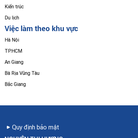
Kiến trúc
Du lịch
Việc làm theo khu vực
Hà Nội
TP.HCM
An Giang
Bà Rịa Vũng Tàu
Bắc Giang
Quy định bảo mật