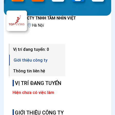
CTY TNHH TẦM NHÌN VIỆT
Hà Nội
Vị trí đang tuyển: 0
Giới thiệu công ty
Thông tin liên hệ
VỊ TRÍ ĐANG TUYỂN
Hiện chưa có việc làm
GIỚI THIỆU CÔNG TY