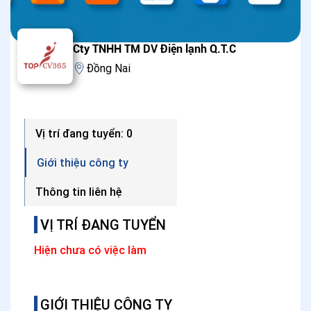
Cty TNHH TM DV Điện lạnh Q.T.C
Đồng Nai
Vị trí đang tuyển: 0
Giới thiệu công ty
Thông tin liên hệ
VỊ TRÍ ĐANG TUYỂN
Hiện chưa có việc làm
GIỚI THIỆU CÔNG TY