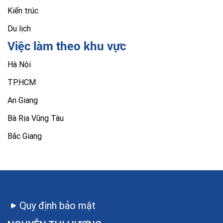
Kiến trúc
Du lịch
Việc làm theo khu vực
Hà Nội
TP.HCM
An Giang
Bà Rịa Vũng Tàu
Bắc Giang
Quy định bảo mật