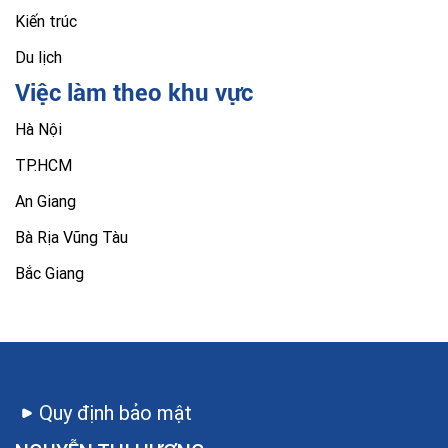
Kiến trúc
Du lịch
Việc làm theo khu vực
Hà Nội
TP.HCM
An Giang
Bà Rịa Vũng Tàu
Bắc Giang
Quy định bảo mật