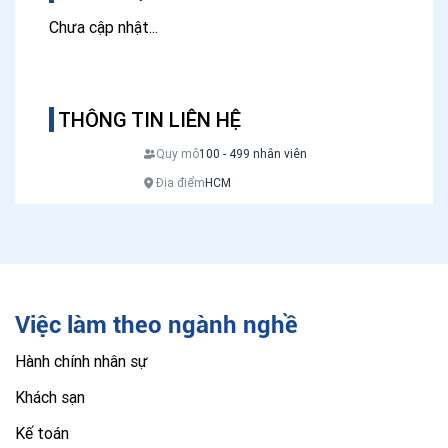
Chưa cập nhật...
THÔNG TIN LIÊN HỆ
Quy mô
100 - 499 nhân viên
Địa điểm
HCM
Việc làm theo ngành nghề
Hành chính nhân sự
Khách sạn
Kế toán