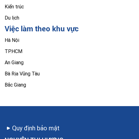
Kiến trúc
Du lịch
Việc làm theo khu vực
Hà Nội
TP.HCM
An Giang
Bà Rịa Vũng Tàu
Bắc Giang
Quy định bảo mật